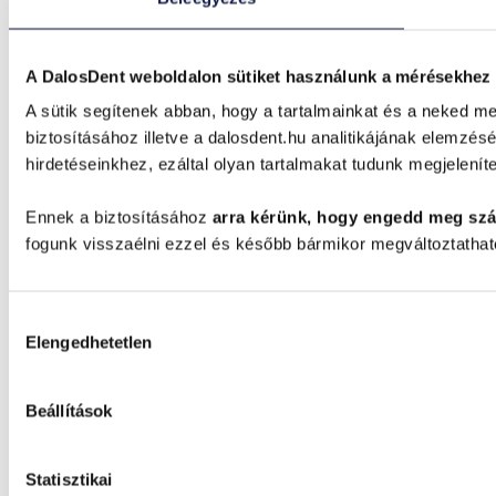
A DalosDent weboldalon sütiket használunk a mérésekhez
A sütik segítenek abban, hogy a tartalmainkat és a neked me
biztosításához illetve a dalosdent.hu analitikájának elemzé
hirdetéseinkhez, ezáltal olyan tartalmakat tudunk megjelení
Ennek a biztosításához
arra kérünk, hogy engedd meg sz
fogunk visszaélni ezzel és később bármikor megváltoztathat
Hozzájárulás
Elengedhetetlen
kiválasztása
Beállítások
Statisztikai