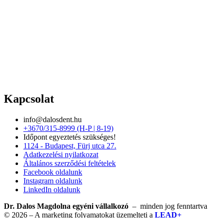
Kapcsolat
info@dalosdent.hu
+3670/315-8999 (H-P | 8-19)
Időpont egyeztetés szükséges!
1124 - Budapest, Fürj utca 27.
Adatkezelési nyilatkozat
Általános szerződési feltételek
Facebook oldalunk
Instagram oldalunk
LinkedIn oldalunk
Dr. Dalos Magdolna egyéni vállalkozó
– minden jog fenntartva
© 2026 – A marketing folyamatokat üzemelteti a
LEAD+