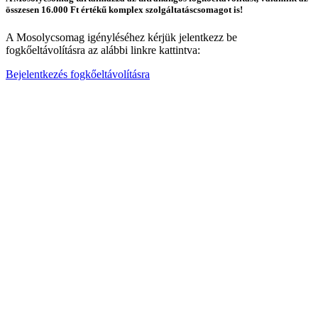
összesen 16.000 Ft értékű komplex szolgáltatáscsomagot is!
A Mosolycsomag igényléséhez kérjük jelentkezz be
fogkőeltávolításra az alábbi linkre kattintva:
Bejelentkezés fogkőeltávolításra