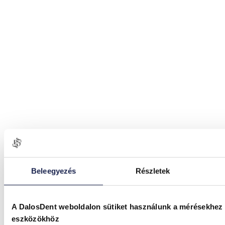
Beleegyezés
Részletek
A DalosDent weboldalon sütiket használunk a mérésekhez
eszközökhöz