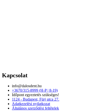
Kapcsolat
info@dalosdent.hu
+3670/315-8999 (H-P | 8-19)
Időpont egyeztetés szükséges!
1124 - Budapest, Fürj utca 27.
Adatkezelési nyilatkozat
Általános szerződési feltételek