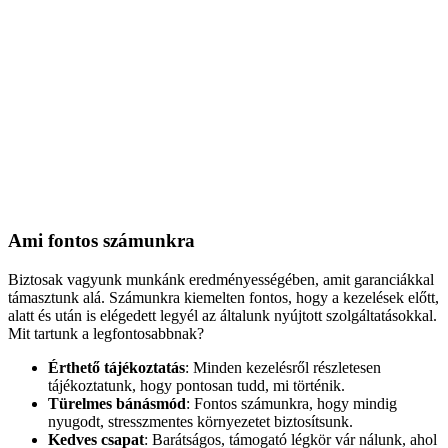
Ami fontos számunkra
Biztosak vagyunk munkánk eredményességében, amit garanciákkal
támasztunk alá. Számunkra kiemelten fontos, hogy a kezelések előtt,
alatt és után is elégedett legyél az általunk nyújtott szolgáltatásokkal.
Mit tartunk a legfontosabbnak?
Érthető tájékoztatás
: Minden kezelésről részletesen
tájékoztatunk, hogy pontosan tudd, mi történik.
Türelmes bánásmód
: Fontos számunkra, hogy mindig
nyugodt, stresszmentes környezetet biztosítsunk.
Kedves csapat
: Barátságos, támogató légkör vár nálunk, ahol