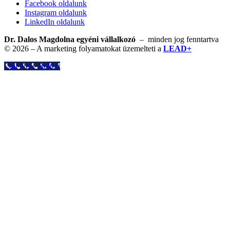
Facebook oldalunk
Instagram oldalunk
LinkedIn oldalunk
Dr. Dalos Magdolna egyéni vállalkozó
– minden jog fenntartva
© 2026 – A marketing folyamatokat üzemelteti a
LEAD+
Call Now Button