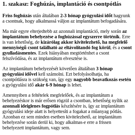
1. szakasz: Foghúzás, implantáció és csontpótlás
Friss foghúzás
után általában
2-3 hónap gyógyulási időt
hagyunk
a csontnak, hogy alkalmassá váljon az implantátum befogadására.
Ma már egyre elterjedtebb az azonnali implantáció, mely során
az
implantátum behelyezése a foghúzással egyszerre történik
. Erre
is van lehetőség, de
kizárólag akkor kivitelezhető, ha megfelelő
mennyiségű csont található az eltávolítandó fog körül
, és a
csont
gyulladásmentes
. Ezek hiányában megtörténhet a csont
felszívódása, és az implantátum elvesztése is.
Az implantátum behelyezését követően általában
3 hónap
gyógyulási idővel
kell számolni. Ezt befolyásolhatja, ha
csontpótlásra is szükség van, így egy
nagyobb beavatkozás esetén
a gyógyulási idő
akár 6-9 hónap
is lehet.
Amennyiben a feltételek megfelelőek, és az implantátum a
behelyezéskor is már erősen rögzül a csontban, lehetőség nyílik az
azonnali ideiglenes fogpótlás
készítésére is, így az implantátum
gyógyulási ideje alatt is helyettesíti a fogakat a műanyag pótlás.
Azonban ez sem minden esetben kivitelezhető, az implantátum
behelyezése során derül ki, hogy alkalmas-e erre a frissen
behelyezett implantátum, vagy sem.