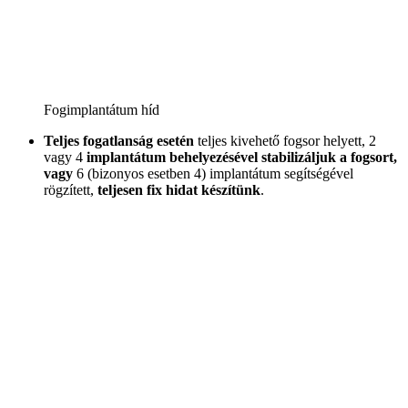
Fogimplantátum híd
Teljes fogatlanság esetén
teljes kivehető fogsor helyett, 2
vagy 4
implantátum behelyezésével stabilizáljuk a fogsort,
vagy
6 (bizonyos esetben 4) implantátum segítségével
rögzített,
teljesen fix hidat készítünk
.