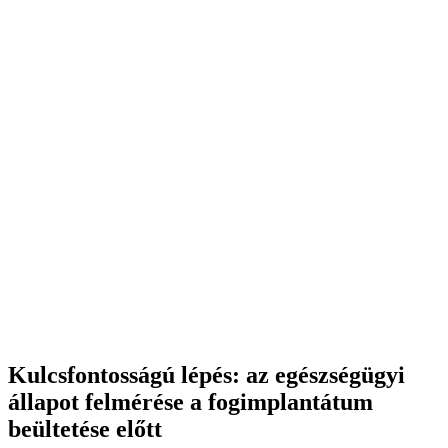
Kulcsfontosságú lépés: az egészségügyi
állapot felmérése a fogimplantátum
beültetése előtt