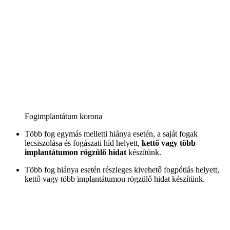
Fogimplantátum korona
Több fog egymás melletti hiánya esetén, a saját fogak
lecsiszolása és fogászati híd helyett,
kettő vagy több
implantátumon rögzülő hidat
készítünk.
Több fog hiánya esetén részleges kivehető fogpótlás helyett,
kettő vagy több implantátumon rögzülő hidat készítünk.