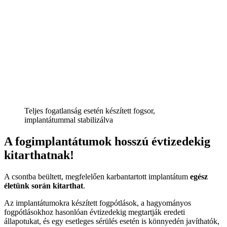
Teljes fogatlanság esetén készített fogsor,
implantátummal stabilizálva
A fogimplantátumok hosszú évtizedekig
kitarthatnak!
A csontba beültett, megfelelően karbantartott implantátum
egész
életünk során kitarthat
.
Az implantátumokra készített fogpótlások, a hagyományos
fogpótlásokhoz hasonlóan évtizedekig megtartják eredeti
állapotukat, és egy esetleges sérülés esetén is könnyedén javíthatók,