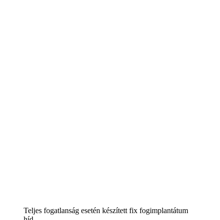
Teljes fogatlanság esetén készített fix fogimplantátum
híd