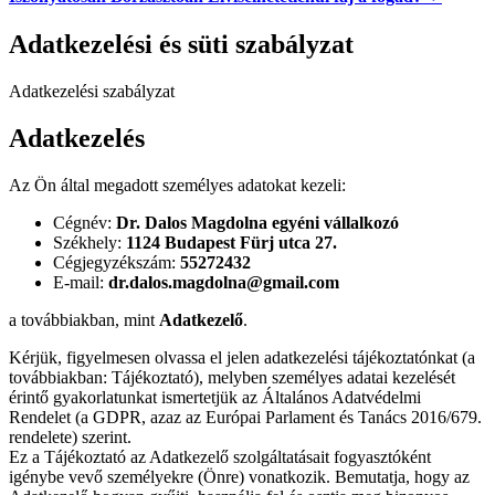
Adatkezelési és süti szabályzat
Adatkezelési szabályzat
Adatkezelés
Az Ön által megadott személyes adatokat kezeli:
Cégnév:
Dr. Dalos Magdolna egyéni vállalkozó
Székhely:
1124 Budapest Fürj utca 27.
Cégjegyzékszám:
55272432
E-mail:
dr.dalos.magdolna@gmail.com
a továbbiakban, mint
Adatkezelő
.
Kérjük, figyelmesen olvassa el jelen adatkezelési tájékoztatónkat (a
továbbiakban: Tájékoztató), melyben személyes adatai kezelését
érintő gyakorlatunkat ismertetjük az Általános Adatvédelmi
Rendelet (a GDPR, azaz az Európai Parlament és Tanács 2016/679.
rendelete) szerint.
Ez a Tájékoztató az Adatkezelő szolgáltatásait fogyasztóként
igénybe vevő személyekre (Önre) vonatkozik. Bemutatja, hogy az