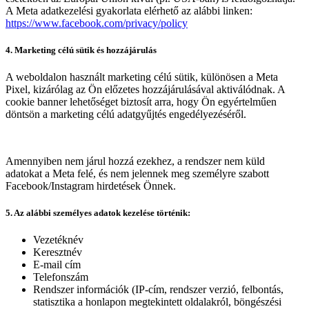
A Meta adatkezelési gyakorlata elérhető az alábbi linken:
https://www.facebook.com/privacy/policy
4. Marketing célú sütik és hozzájárulás
A weboldalon használt marketing célú sütik, különösen a Meta
Pixel, kizárólag az Ön előzetes hozzájárulásával aktiválódnak. A
cookie banner lehetőséget biztosít arra, hogy Ön egyértelműen
döntsön a marketing célú adatgyűjtés engedélyezéséről.
Amennyiben nem járul hozzá ezekhez, a rendszer nem küld
adatokat a Meta felé, és nem jelennek meg személyre szabott
Facebook/Instagram hirdetések Önnek.
5. Az alábbi személyes adatok kezelése történik:
Vezetéknév
Keresztnév
E-mail cím
Telefonszám
Rendszer információk (IP-cím, rendszer verzió, felbontás,
statisztika a honlapon megtekintett oldalakról, böngészési