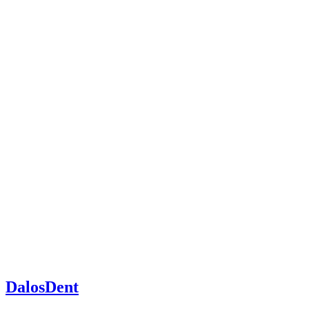
DalosDent